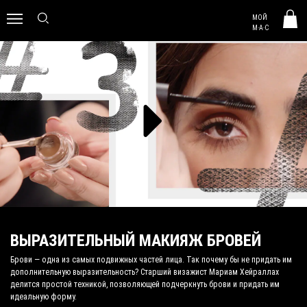
MAC HUNGARY
МОЙ
0
M·A·C
ВЫРАЗИТЕЛЬНЫЙ МАКИЯЖ БРОВЕЙ
Брови — одна из самых подвижных частей лица. Так почему бы не придать им
дополнительную выразительность? Старший визажист Мариам Хейраллах
делится простой техникой, позволяющей подчеркнуть брови и придать им
идеальную форму.