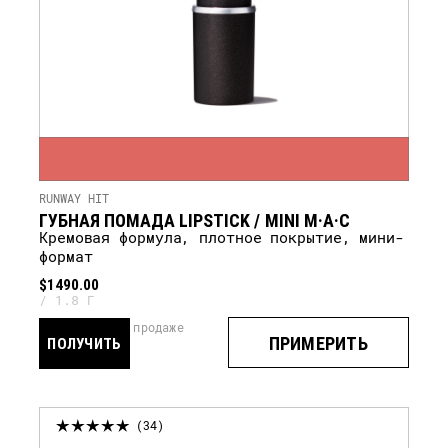
RUNWAY HIT
ГУБНАЯ ПОМАДА LIPSTICK / MINI M·A·C
кремовая формула, плотное покрытие, мини-
формат
$1490.00
1.8 Г
скоро в продаже
ПРИМЕРИТЬ
ПОЛУЧИТЬ
УВЕДОМЛЕНИЕ
34