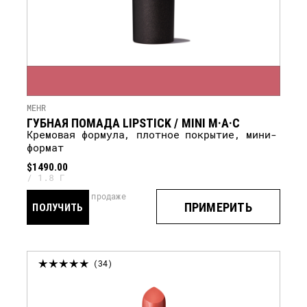
MEHR
ГУБНАЯ ПОМАДА LIPSTICK / MINI M·A·C
кремовая формула, плотное покрытие, мини-
формат
$1490.00
1.8 Г
скоро в продаже
ПРИМЕРИТЬ
ПОЛУЧИТЬ
УВЕДОМЛЕНИЕ
34