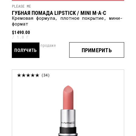
PLEASE ME
ГУБНАЯ ПОМАДА LIPSTICK / MINI M·A·C
кремовая формула, плотное покрытие, мини-
формат
$1490.00
1.8 Г
скоро в продаже
ПРИМЕРИТЬ
ПОЛУЧИТЬ
УВЕДОМЛЕНИЕ
34