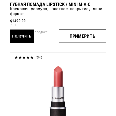
ГУБНАЯ ПОМАДА LIPSTICK / MINI M·A·C
кремовая формула, плотное покрытие, мини-
формат
$1490.00
1.8 Г
скоро в продаже
ПРИМЕРИТЬ
ПОЛУЧИТЬ
УВЕДОМЛЕНИЕ
34