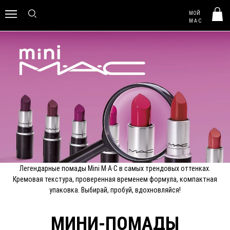
MAC HUNGARY
МОЙ
0
M·A·C
Легендарные помады Mini M·A·C в самых трендовых оттенках.
Кремовая текстура, проверенная временем формула, компактная
упаковка. Выбирай, пробуй, вдохновляйся!
МИНИ-ПОМАДЫ