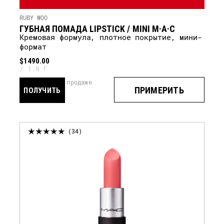
RUBY WOO
ГУБНАЯ ПОМАДА LIPSTICK / MINI M·A·C
кремовая формула, плотное покрытие, мини-
формат
$1490.00
1.8 Г
скоро в продаже
ПРИМЕРИТЬ
ПОЛУЧИТЬ
УВЕДОМЛЕНИЕ
34