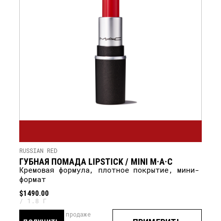
RUSSIAN RED
ГУБНАЯ ПОМАДА LIPSTICK / MINI M·A·C
кремовая формула, плотное покрытие, мини-
формат
$1490.00
1.8 Г
скоро в продаже