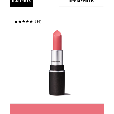
ПРИМЕРИТЬ
ПОЛУЧИТЬ
УВЕДОМЛЕНИЕ
34