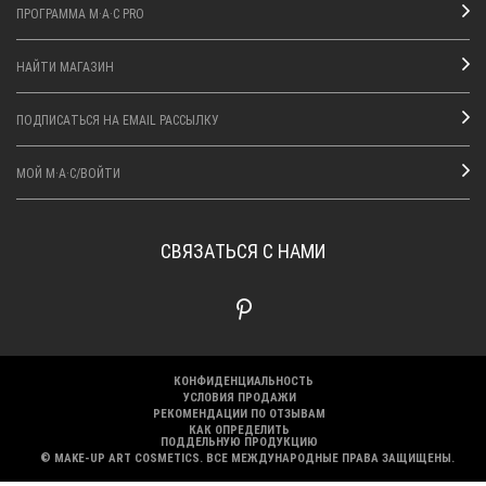
ПРОГРАММА M·A·C PRO
НАЙТИ МАГАЗИН
ПОДПИСАТЬСЯ НА EMAIL РАССЫЛКУ
МОЙ M·A·C/ВОЙТИ
СВЯЗАТЬСЯ С НАМИ
КОНФИДЕНЦИАЛЬНОСТЬ
УСЛОВИЯ ПРОДАЖИ
РЕКОМЕНДАЦИИ ПО ОТЗЫВАМ
КАК ОПРЕДЕЛИТЬ
ПОДДЕЛЬНУЮ ПРОДУКЦИЮ
© MAKE-UP ART COSMETICS. ВСЕ МЕЖДУНАРОДНЫЕ ПРАВА ЗАЩИЩЕНЫ.