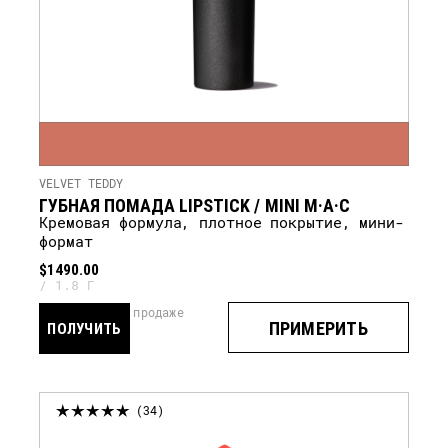
VELVET TEDDY
ГУБНАЯ ПОМАДА LIPSTICK / MINI M·A·C
кремовая формула, плотное покрытие, мини-
формат
$1490.00
1.8 Г
скоро в продаже
ПРИМЕРИТЬ
ПОЛУЧИТЬ
УВЕДОМЛЕНИЕ
34