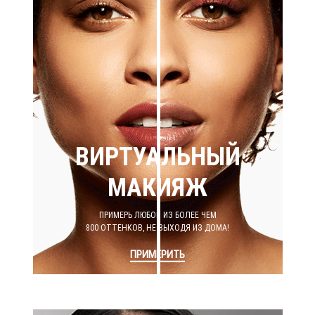
ВИРТУАЛЬНЫЙ
МАКИЯЖ
ПРИМЕРЬ ЛЮБОЙ ИЗ БОЛЕЕ ЧЕМ
800 ОТТЕНКОВ, НЕ ВЫХОДЯ ИЗ ДОМА!
ПРИМЕРИТЬ