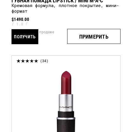
ГУБНАЯ ПОМАДА LIPSTICK / MINI M·A·C
кремовая формула, плотное покрытие, мини-
формат
$1490.00
1.8 Г
скоро в продаже
ПРИМЕРИТЬ
ПОЛУЧИТЬ
УВЕДОМЛЕНИЕ
34