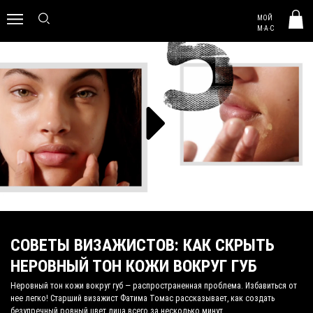
MAC HUNGARY
МОЙ
0
M·A·C
СОВЕТЫ ВИЗАЖИСТОВ: КАК СКРЫТЬ
НЕРОВНЫЙ ТОН КОЖИ ВОКРУГ ГУБ
Неровный тон кожи вокруг губ — распространенная проблема. Избавиться от
нее легко! Старший визажист Фатима Томас рассказывает, как создать
безупречный ровный цвет лица всего за несколько минут.