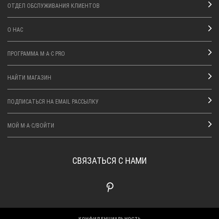
ОТДЕЛ ОБСЛУЖИВАНИЯ КЛИЕНТОВ
О НАС
ПРОГРАММА M·A·C PRO
НАЙТИ МАГАЗИН
ПОДПИСАТЬСЯ НА EMAIL РАССЫЛКУ
МОЙ M·A·C/ВОЙТИ
СВЯЗАТЬСЯ С НАМИ
КОНФИДЕНЦИАЛЬНОСТЬ