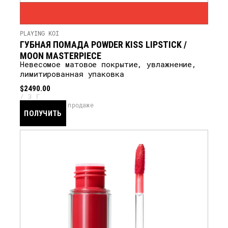
PLAYING KOI
ГУБНАЯ ПОМАДА POWDER KISS LIPSTICK /
MOON MASTERPIECE
Невесомое матовое покрытие, увлажнение,
лимитированная упаковка
$2490.00
3 Г
скоро в продаже
ПОЛУЧИТЬ
УВЕДОМЛЕНИЕ