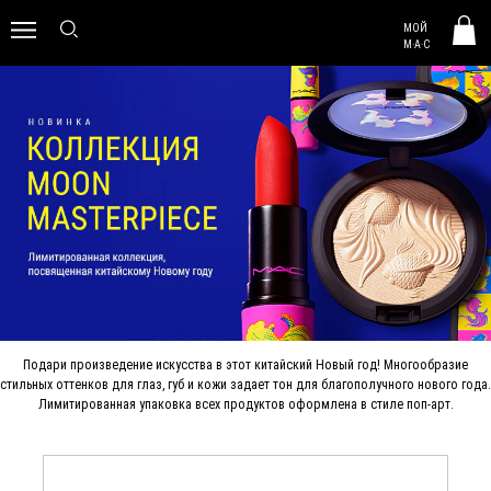
MAC HUNGARY
МОЙ
0
M·A·C
Подари произведение искусства в этот китайский Новый год! Многообразие
стильных оттенков для глаз, губ и кожи задает тон для благополучного нового года.
Лимитированная упаковка всех продуктов оформлена в стиле поп-арт.