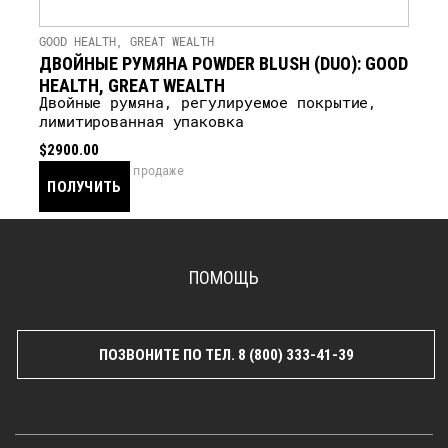
GOOD HEALTH, GREAT WEALTH
ДВОЙНЫЕ РУМЯНА POWDER BLUSH (DUO): GOOD
HEALTH, GREAT WEALTH
Двойные румяна, регулируемое покрытие,
лимитированная упаковка
$2900.00
скоро в продаже
ПОЛУЧИТЬ
УВЕДОМЛЕНИЕ
ПОМОЩЬ
ПОЗВОНИТЕ ПО ТЕЛ. 8 (800) 333-41-39