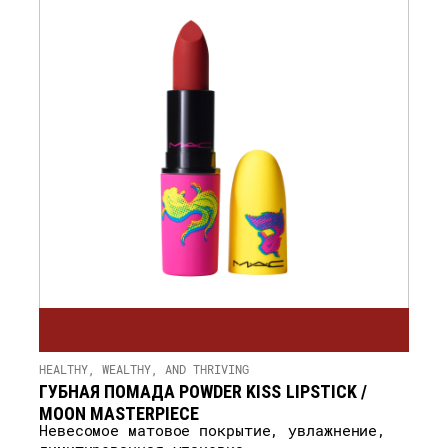
HEALTHY, WEALTHY, AND THRIVING
ГУБНАЯ ПОМАДА POWDER KISS LIPSTICK /
MOON MASTERPIECE
Невесомое матовое покрытие, увлажнение,