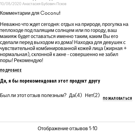
10/08/2020
Анастасия Бубович
Псков
Комментарии для Coconut
Неважно что ждет сегодня: отдых на природе, прогулка на
теплоходе под палящим солнцем или по городу, ваш
макияж будет оставаться именно таким, каким Вы его
сделали перед выходом из дома! Находка для девушек с
чувствительной комбинированной кожей лица (жирная +
нормальная), склонной к акне - совершенно не забил
поры! Рекомендую!
ПОДРОБНЕЕ
Да, я бы порекомендовал этот продукт другу
Был ли этот отзыв полезным?
4
2
ПОЖАЛОВАТЬСЯ
Отображение отзывов
1-10