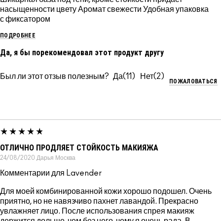
насыщенности цвету Аромат свежести Удобная упаковка
с фиксатором
ПОДРОБНЕЕ
Да, я бы порекомендовал этот продукт другу
Был ли этот отзыв полезным?
11
2
ПОЖАЛОВАТЬСЯ
ОТЛИЧНО ПРОДЛЯЕТ СТОЙКОСТЬ МАКИЯЖА
24/08/2020
Дарья
Москва
Комментарии для Lavender
Для моей комбинированной кожи хорошо подошел. Очень
приятно, но не навязчиво пахнет лавандой. Прекрасно
увлажняет лицо. После использования спрея макияж
держится дольше, чем без него, чему я очень рада. В