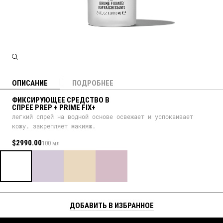
ОПИСАНИЕ
ПОДРОБНЕЕ
ФИКСИРУЮЩЕЕ СРЕДСТВО В
СПРЕЕ PREP + PRIME FIX+
легкий спрей на водной основе освежает и успокаивает
кожу. закрепляет макияж.
$2990.00
100 мл
ДОБАВИТЬ В ИЗБРАННОЕ