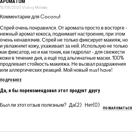
АРОМАТОМ
15/08/2020
Victory
Москва
Комментарии для Coconut
Спрей очень понравился. От аромата просто в восторге -
нежный аромат кокоса, поднимает настроение, при этом
очень ненавязчив. Спрей не только фиксирует макияж, но
и увлажняет кожу, ухаживает за ней. Использую не только
как фиксатор, но и как тоник, как гидролат - для свежести
кожи в течение дня, а ещё под альгинатные маски. 100%
продлевает стойкость макияжа. Не вызвал раздражения
или аллергических реакций. Мой новый must have!
ПОДРОБНЕЕ
Да, я бы порекомендовал этот продукт другу
Был ли этот отзыв полезным?
2
0
ПОЖАЛОВАТЬСЯ