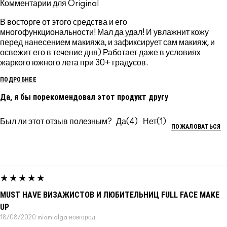
Комментарии для Original
В восторге от этого средства и его
многофункциональности! Мал да удал! И увлажнит кожу
перед нанесением макияжа, и зафиксирует сам макияж, и
освежит его в течение дня) Работает даже в условиях
жаркого южного лета при 30+ градусов.
ПОДРОБНЕЕ
Да, я бы порекомендовал этот продукт другу
Был ли этот отзыв полезным?
4
1
ПОЖАЛОВАТЬСЯ
MUST HAVE ВИЗАЖИСТОВ И ЛЮБИТЕЛЬНИЦ FULL FACE MAKE
UP
18/08/2020
miamiolga
новгород