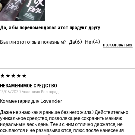
Да, я бы порекомендовал этот продукт другу
Был ли этот отзыв полезным?
6
4
ПОЖАЛОВАТЬСЯ
НЕЗАМЕНИМОЕ СРЕДСТВО
17/08/2020
Анастасия
Волгоград
Комментарии для Lavender
Даже не знаю как я раньше без него жила) Действительно
уникальное средство, позволяющее сохранить макияж
идеальным весь день. Тени с ним отлично держатся, не
осыпаются и не размазываются, плюс после нанесения