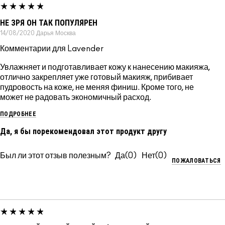
НЕ ЗРЯ ОН ТАК ПОПУЛЯРЕН
14/08/2020
Дарья
Москва
Комментарии для Lavender
Увлажняет и подготавливает кожу к нанесению макияжа,
отлично закрепляет уже готовый макияж, прибивает
пудровость на коже, не меняя финиш. Кроме того, не
может не радовать экономичный расход.
ПОДРОБНЕЕ
Да, я бы порекомендовал этот продукт другу
Был ли этот отзыв полезным?
0
0
ПОЖАЛОВАТЬСЯ