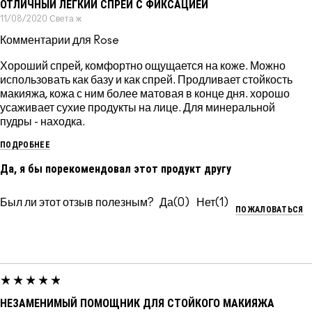
ОТЛИЧНЫЙ ЛЕГКИЙ СПРЕЙ С ФИКСАЦИЕЙ
11/08/2020
Света
ж
Комментарии для Rose
Хороший спрей, комфортно ощущается на коже. Можно
использовать как базу и как спрей. Продливает стойкость
макияжа, кожа с ним более матовая в конце дня. хорошо
усаживает сухие продукты на лице. Для минеральной
пудры - находка.
ПОДРОБНЕЕ
Да, я бы порекомендовал этот продукт другу
Был ли этот отзыв полезным?
0
1
ПОЖАЛОВАТЬСЯ
НЕЗАМЕНИМЫЙ ПОМОЩНИК ДЛЯ СТОЙКОГО МАКИЯЖА