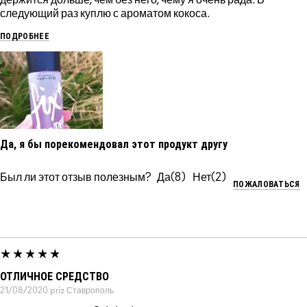
следующий раз куплю с ароматом кокоса.
ПОДРОБНЕЕ
Да, я бы порекомендовал этот продукт другу
Был ли этот отзыв полезным?
8
2
ПОЖАЛОВАТЬСЯ
ОТЛИЧНОЕ СРЕДСТВО
21/08/2020
priz
Ставрополь