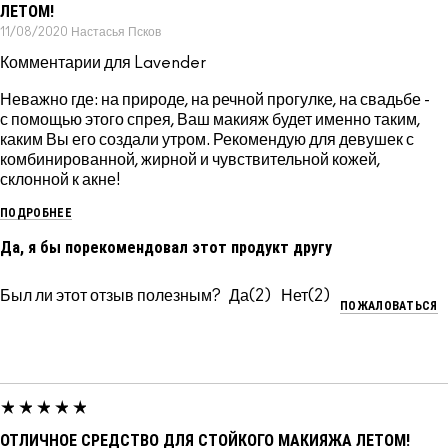
ЛЕТОМ!
11/08/2020
Настасья
Псков
Комментарии для Lavender
Неважно где: на природе, на речной прогулке, на свадьбе -
с помощью этого спрея, Ваш макияж будет именно таким,
каким Вы его создали утром. Рекомендую для девушек с
комбинированной, жирной и чувствительной кожей,
склонной к акне!
ПОДРОБНЕЕ
Да, я бы порекомендовал этот продукт другу
Был ли этот отзыв полезным?
2
2
ПОЖАЛОВАТЬСЯ
ОТЛИЧНОЕ СРЕДСТВО ДЛЯ СТОЙКОГО МАКИЯЖА ЛЕТОМ!