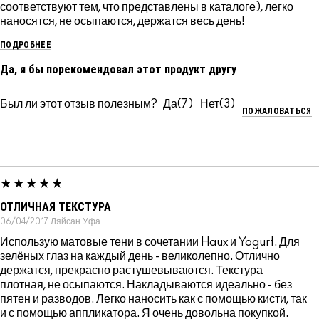
соответствуют тем, что представлены в каталоге), легко
наносятся, не осыпаются, держатся весь день!
ПОДРОБНЕЕ
Да, я бы порекомендовал этот продукт другу
Был ли этот отзыв полезным?
7
3
ПОЖАЛОВАТЬСЯ
ОТЛИЧНАЯ ТЕКСТУРА
06/04/2017
Ляйсан
Уфа
Использую матовые тени в сочетании Haux и Yogurt. Для
зелёных глаз на каждый день - великолепно. Отлично
держатся, прекрасно растушевываются. Текстура
плотная, не осыпаются. Накладываются идеально - без
пятен и разводов. Легко наносить как с помощью кисти, так
и с помощью аппликатора. Я очень довольна покупкой.