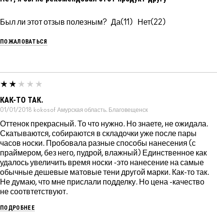
Был ли этот отзыв полезным?
11
22
ПОЖАЛОВАТЬСЯ
КАК-ТО ТАК.
01/01/2018
kokosof
Амурская область. Благовещенск
Оттенок прекрасный. То что нужно. Но знаете, не ожидала.
Скатываются, собираются в складочки уже после пары
часов носки. Пробовала разные способы нанесения (с
праймером, без него, пудрой, влажный) Единственное как
удалось увеличить время носки -это нанесение на самые
обычные дешевые матовые тени другой марки. Как-то так.
Не думаю, что мне прислали подделку. Но цена -качество
не соотвтетствуют.
ПОДРОБНЕЕ