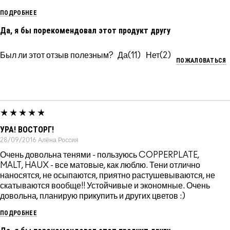
ПОДРОБНЕЕ
Да, я бы порекомендовал этот продукт другу
Был ли этот отзыв полезным?
11
2
ПОЖАЛОВАТЬСЯ
УРА! ВОСТОРГ!
28/09/2016
Алёна
Россия
Очень довольна тенями - пользуюсь COPPERPLATE,
MALT, HAUX - все матовые, как люблю. Тени отлично
наносятся, не осыпаются, приятно растушевываются, не
скатываются вообще!! Устойчивые и экономные. Очень
довольна, планирую прикупить и других цветов :)
ПОДРОБНЕЕ