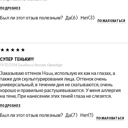
ПОДРОБНЕЕ
Был ли этот отзыв полезным?
6
3
ПОЖАЛОВАТЬСЯ
СУПЕР ТЕНЬКИ!!!
11/12/2014
Swetlana
Россия, Оренбург
Заказываю оттенок Haux, использую их как на глазах, а
также для скульптурирования лица. Оттенок очень
универсальный, в течении дня не скатываются, очень
хорошо и правильно растушевываются. У меня аллергия
на тени, При нанесении этих теней глаза не слезятся.
ПОДРОБНЕЕ
Был ли этот отзыв полезным?
7
1
ПОЖАЛОВАТЬСЯ