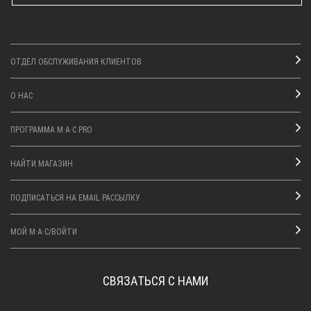
ОТДЕЛ ОБСЛУЖИВАНИЯ КЛИЕНТОВ
О НАС
ПРОГРАММА M·A·C PRO
НАЙТИ МАГАЗИН
ПОДПИСАТЬСЯ НА EMAIL РАССЫЛКУ
МОЙ M·A·C/ВОЙТИ
СВЯЗАТЬСЯ С НАМИ