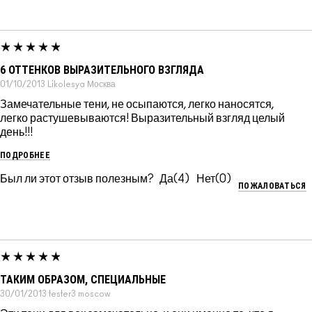
6 ОТТЕНКОВ ВЫРАЗИТЕЛЬНОГО ВЗГЛЯДА
01/10/2013
Likolesya
Москва
Замечательные тени, не осыпаются, легко наносятся,
легко растушевываются! Выразительный взгляд целый
день!!!
ПОДРОБНЕЕ
Был ли этот отзыв полезным?
4
0
ПОЖАЛОВАТЬСЯ
ТАКИМ ОБРАЗОМ, СПЕЦИАЛЬНЫЕ
30/01/2013
tester3
moscow