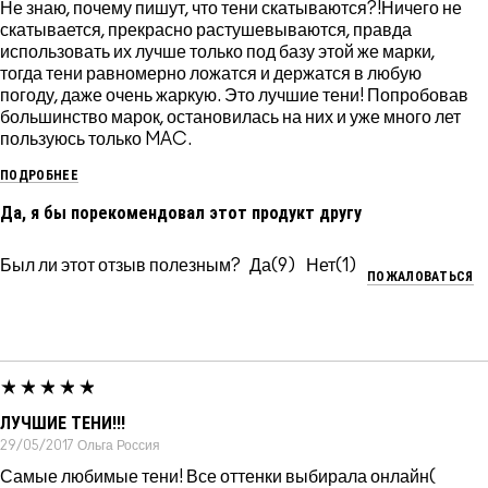
Не знаю, почему пишут, что тени скатываются?!Ничего не
скатывается, прекрасно растушевываются, правда
использовать их лучше только под базу этой же марки,
тогда тени равномерно ложатся и держатся в любую
погоду, даже очень жаркую. Это лучшие тени! Попробовав
большинство марок, остановилась на них и уже много лет
пользуюсь только MAC.
ПОДРОБНЕЕ
Да, я бы порекомендовал этот продукт другу
Был ли этот отзыв полезным?
9
1
ПОЖАЛОВАТЬСЯ
ЛУЧШИЕ ТЕНИ!!!
29/05/2017
Ольга
Россия
Самые любимые тени! Все оттенки выбирала онлайн(