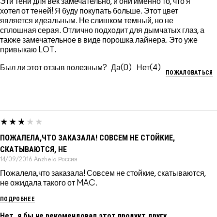
Эти тени для век замечательно, и они именно то, что я
хотел от теней! Я буду покупать больше. Этот цвет
является идеальным. Не слишком темный, но не
сплошная серая. Отлично подходит для дымчатых глаз, а
также замечательное в виде порошка лайнера. Это уже
привыкаю LOT.
Был ли этот отзыв полезным?
0
4
ПОЖАЛОВАТЬСЯ
ПОЖАЛЕЛА,ЧТО ЗАКАЗАЛА! СОВСЕМ НЕ СТОЙКИЕ,
СКАТЫВАЮТСЯ, НЕ
14/09/2016
Anzhela
Россия
Пожалела,что заказала! Совсем не стойкие, скатываются,
не ожидала такого от MAC.
ПОДРОБНЕЕ
Нет, я бы не рекомендовал этот продукт другу