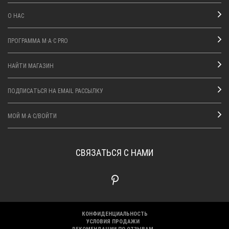
О НАС
ПРОГРАММА M·A·C PRO
НАЙТИ МАГАЗИН
ПОДПИСАТЬСЯ НА EMAIL РАССЫЛКУ
МОЙ M·A·C/ВОЙТИ
СВЯЗАТЬСЯ С НАМИ
КОНФИДЕНЦИАЛЬНОСТЬ
УСЛОВИЯ ПРОДАЖИ
РЕКОМЕНДАЦИИ ПО ОТЗЫВАМ