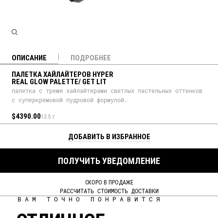
ОПИСАНИЕ
ПОДРОБНЕЕ
ПАЛЕТКА ХАЙЛАЙТЕРОВ HYPER
REAL GLOW PALETTE/ GET LIT
палетка с тремя хайлайтерами светлых пастельных оттенков
с суперкремовой пудровой формулой.
$4390.00
13.5 г
ДОБАВИТЬ В ИЗБРАННОЕ
ПОЛУЧИТЬ УВЕДОМЛЕНИЕ
СКОРО В ПРОДАЖЕ
РАССЧИТАТЬ СТОИМОСТЬ ДОСТАВКИ
ВАМ ТОЧНО ПОНРАВИТСЯ