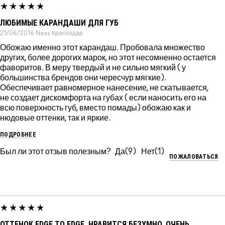
ЛЮБИМЫЕ КАРАНДАШИ ДЛЯ ГУБ
21/06/2016
Ness
Краснодар
Обожаю именно этот карандаш. Пробовала множество
других, более дорогих марок, но этот несомненно остается
фаворитов. В меру твердый и не сильно мягкий ( у
большинства брендов они чересчур мягкие).
Обеспечивает равномерное нанесение, не скатывается,
не создает дискомфорта на губах ( если наносить его на
всю поверхность губ, вместо помады) обожаю как и
нюдовые оттенки, так и яркие.
ПОДРОБНЕЕ
Был ли этот отзыв полезным?
9
1
ПОЖАЛОВАТЬСЯ
ОТТЕНОК EDGE TO EDGE, НРАВИТСЯ БЕЗУМНО, ОЧЕНЬ