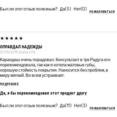
Был ли этот отзыв полезным?
5
0
ПОЖАЛОВАТЬСЯ
ОПРАВДАЛ НАДЕЖДЫ
07/05/2018
Елена
СПб
Карандаш очень порадовал. Консультант в трк Радуга его
порекомендовала, так как я хотела матовые губы,
хорошую стойкость покрытия. Наносится без проблем, в
меру мягкий. Во всем устраивает.
ПОДРОБНЕЕ
Да, я бы порекомендовал этот продукт другу
Был ли этот отзыв полезным?
11
3
ПОЖАЛОВАТЬСЯ