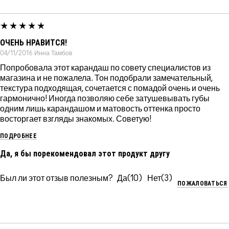
ОЧЕНЬ НРАВИТСЯ!
04/11/2016
Инна
Тамбов
Попробовала этот карандаш по совету специалистов из
магазина и не пожалела. Тон подобрали замечательный,
текстура подходящая, сочетается с помадой очень и очень
гармонично! Иногда позволяю себе затушевывать губы
одним лишь карандашом и матовость оттенка просто
восторгает взгляды знакомых. Советую!
ПОДРОБНЕЕ
Да, я бы порекомендовал этот продукт другу
Был ли этот отзыв полезным?
10
3
ПОЖАЛОВАТЬСЯ