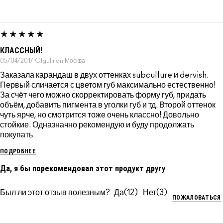
КЛАССНЫЙ!
05/04/2017
Olgutman
Москва
Заказала карандаш в двух оттенках subculture и dervish.
Первый сличается с цветом губ максимально естественно!
За счёт чего можно скорректировать форму губ, придать
объём, добавить пигмента в уголки губ и тд. Второй оттенок
чуть ярче, но смотрится тоже очень классно! Довольно
стойкие. Одназначно рекомендую и буду продолжать
покупать
ПОДРОБНЕЕ
Да, я бы порекомендовал этот продукт другу
Был ли этот отзыв полезным?
12
3
ПОЖАЛОВАТЬСЯ