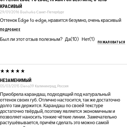
КРАСИВЫЙ
29/01/2016
Bashurka
Санкт-Петербург
Оттенок Edge to edge, нравится безумно, очень красивый
ПОДРОБНЕЕ
Был ли этот отзыв полезным?
10
1
ПОЖАЛОВАТЬСЯ
НЕЗАМЕНИМЫЙ
05/03/2015
Elena39
Калининград, Россия
Приобрела карандаш, подходящий под натуральный
оттенок своих губ. Отлично настосится, так же достаточно
долго там держится. Карандаш по своей текстуре
достаточно твёрдый, поэтому является экономичным и
позволяет наносить тонкие чёткие линии. Замечательно
растушёвывается, причём сделать это можно самой