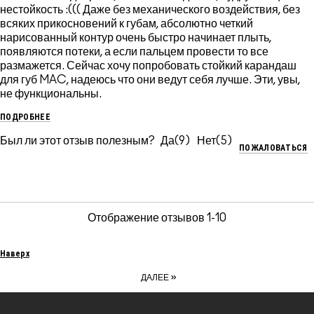
нестойкость :((( Даже без механического воздействия, без
всяких прикосновений к губам, абсолютно четкий
нарисованный контур очень быстро начинает плыть,
появляются потеки, а если пальцем провести то все
размажется. Сейчас хочу попробовать стойкий карандаш
для губ MAC, надеюсь что они ведут себя лучше. Эти, увы,
не функциональны.
ПОДРОБНЕЕ
Был ли этот отзыв полезным?
9
5
ПОЖАЛОВАТЬСЯ
Отображение отзывов
1-10
Наверх
»
ДАЛЕЕ