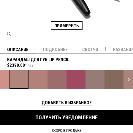
ПРИМЕРИТЬ
ОПИСАНИЕ
ПОДРОБНЕЕ
СВОТЧИ
НАЗВАНИ
КАРАНДАШ ДЛЯ ГУБ LIP PENCIL
$2390.00
1.45 г
ДОБАВИТЬ В ИЗБРАННОЕ
ПОЛУЧИТЬ УВЕДОМЛЕНИЕ
СКОРО В ПРОДАЖЕ