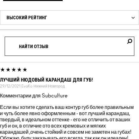
ЛУЧШИЙ НЮДОВЫЙ КАРАНДАШ ДЛЯ ГУБ!
29/12/2021
EvaKo
Нижний Новгород
Комментарии для Subculture
Если вы хотите сделать ваш контур губ более правильным
и чуть более явно оформленным - вот лучший карандаш,
твердый, в идеальном оттенке - его не отличить от ваших
губ и он, в отличие ото всех кремовых и мягких
карандашей ,очень стойкий и совсем не заметен на губах!
Обожаю, буду заказывать его всегда, так как он идеален!