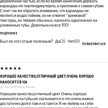
деревянной частью, если во время нанесения держать
карандаш не перпендикулярно, а приложив к самим губам.
Стоит так же обратить внимание, что карандаш не
является водостойким, он не отметет "кремовой"
текстуры, он твёрже обычных, наносить однозначно на
ухоженные губы. Довольна на все 100!
ПОДРОБНЕЕ
Был ли этот отзыв полезным?
3
0
ПОЖАЛОВАТЬСЯ
ХОРОШЕЕ КАЧЕСТВО,ОТЛИЧНЫЙ ЦВЕТ.ОЧЕНЬ ХОРОШО
НАНОСИТСЯ НА
02/06/2010
Алла
Россия
Хорошее качество,отличный цвет.Очень хорошо
наносится на губы,не скатывается и что очень важно
достаточно долго там и остается.Я не люблю на себе