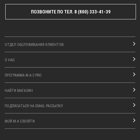
ПОЗВОНИТЕ ПО ТЕЛ. 8 (800) 333-41-39
ОТДЕЛ ОБСЛУЖИВАНИЯ КЛИЕНТОВ
О НАС
ПРОГРАММА M·A·C PRO
НАЙТИ МАГАЗИН
ПОДПИСАТЬСЯ НА EMAIL РАССЫЛКУ
МОЙ M·A·C/ВОЙТИ