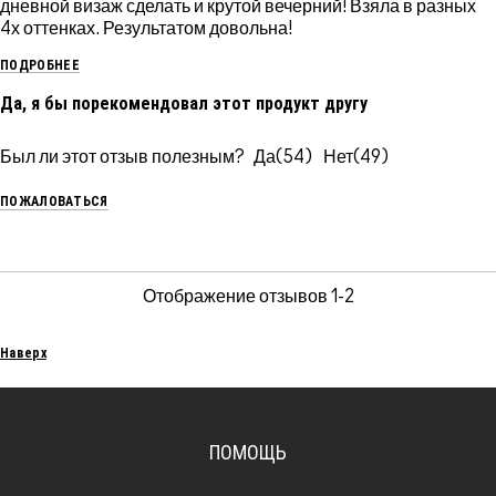
дневной визаж сделать и крутой вечерний! Взяла в разных
4х оттенках. Результатом довольна!
ПОДРОБНЕЕ
Да, я бы порекомендовал этот продукт другу
Был ли этот отзыв полезным?
54
49
ПОЖАЛОВАТЬСЯ
Отображение отзывов
1-2
Наверх
ПОМОЩЬ