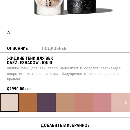
ОПИСАНИЕ
ПОДРОБНЕЕ
ЖИДКИЕ ТЕНИ ДЛЯ ВЕК
DAZZLESHADOW LIQUID
жидкие тени для век легко наносятся и создают сверкающее
покрытие, которое выглядит безупречно в течение долгого
времени.
$2990.00
4.6 г
ДОБАВИТЬ В ИЗБРАННОЕ