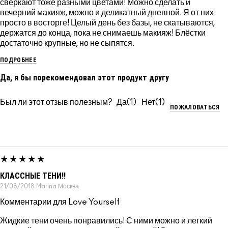
сверкают тоже разными цветами! Можно сделать и
вечерний макияж, можно и деликатный дневной. Я от них
просто в восторге! Целый день без базы, не скатываются,
держатся до конца, пока не снимаешь макияж! Блёстки
достаточно крупные, но не сыпятся.
ПОДРОБНЕЕ
Да, я бы порекомендовал этот продукт другу
Был ли этот отзыв полезным?
1
1
ПОЖАЛОВАТЬСЯ
КЛАССНЫЕ ТЕНИ!!
21/08/2018
Marina
Москва
Комментарии для Love Yourself
Жидкие тени очень понравились! С ними можно и легкий