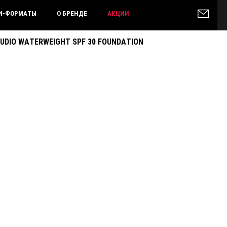
И-ФОРМАТЫ
О БРЕНДЕ
АКЦИИ
DIO WATERWEIGHT SPF 30 FOUNDATION