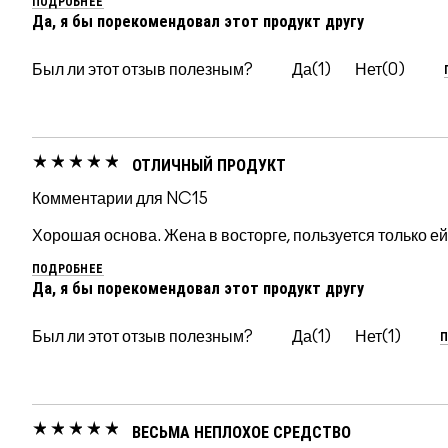
ПОДРОБНЕЕ
Да, я бы порекомендовал этот продукт другу
Был ли этот отзыв полезным?
1
0
ОТЛИЧНЫЙ ПРОДУКТ
Комментарии для NC15
Хорошая основа. Жена в восторге, пользуется только ей
ПОДРОБНЕЕ
Да, я бы порекомендовал этот продукт другу
П
Был ли этот отзыв полезным?
1
1
ВЕСЬМА НЕПЛОХОЕ СРЕДСТВО