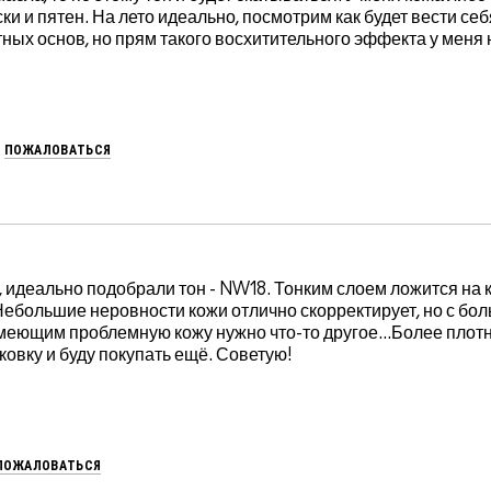
и и пятен. На лето идеально, посмотрим как будет вести себя
тных основ, но прям такого восхитительного эффекта у меня 
ПОЖАЛОВАТЬСЯ
 идеально подобрали тон - NW18. Тонким слоем ложится на 
 Небольшие неровности кожи отлично скорректирует, но с б
меющим проблемную кожу нужно что-то другое...Более плотн
овку и буду покупать ещё. Советую!
ПОЖАЛОВАТЬСЯ