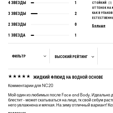
4 ЗВЕЗДЫ
1
СТОЙКИЙ
3
ОТТЕНОК НА 
3 ЗВЕЗДЫ
2
КАК В УПАКОВ
ЕСТЕСТВЕНН
2 ЗВЕЗДЫ
0
Больше
1 ЗВЕЗДА
1
ЖИДКИЙ ФЛЮИД НА ВОДНОЙ ОСНОВЕ
Комментарии для NC20
Мой один из любимых после Face and Body. Идеально дл
блестит - может скатываться на лице, тк свой себум рас
него увлажнена и мягкая. На зиму отличный вариант! К