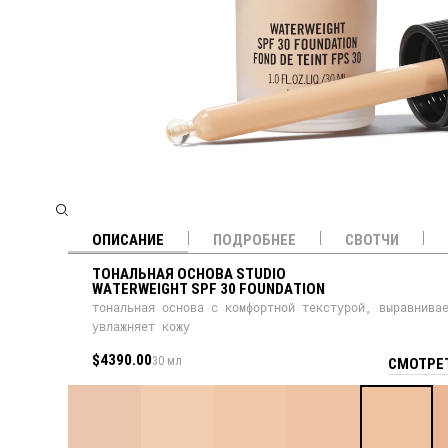
ОПИСАНИЕ
ПОДРОБНЕЕ
СВОТЧИ
ТОНАЛЬНАЯ ОСНОВА STUDIO
WATERWEIGHT SPF 30 FOUNDATION
тональная основа с комфортной текстурой, выравнива
увлажняет кожу
$4390.00
30 мл
СМОТРЕТ