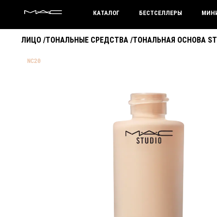
MAC HUNGARY
КАТАЛОГ
БЕСТСЕЛЛЕРЫ
МИН
ЛИЦО
/
ТОНАЛЬНЫЕ СРЕДСТВА
/
ТОНАЛЬНАЯ ОСНОВА STU
NC20