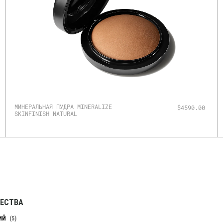
МИНЕРАЛЬНАЯ ПУДРА MINERALIZE
$4590.00
SKINFINISH NATURAL
ЕСТВА
ИЙ
5