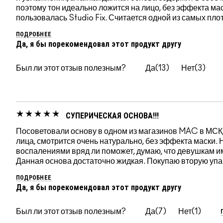
поэтому тон идеально ложится на лицо, без эффекта маск
пользовалась Studio Fix. Считается одной из самых пло
ПОДРОБНЕЕ
Да, я бы порекомендовал этот продукт другу
Был ли этот отзыв полезным?
13
3
СУПЕРИЧЕСКАЯ ОСНОВА!!!
Посоветовали основу в одном из магазинов MAC в МСК,
лица, смотрится очень натурально, без эффекта маски.
воспалениями вряд ли поможет, думаю, что девушкам и
Данная основа достаточно жидкая. Покупаю вторую упак
ПОДРОБНЕЕ
Да, я бы порекомендовал этот продукт другу
Был ли этот отзыв полезным?
7
1